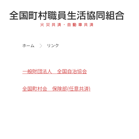
ホーム
リンク
一般財団法人 全国自治協会
全国町村会 保険部(任意共済)