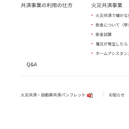
共済事業の利用の仕方
火災共済事業
火災共済で確かな
掛金について（早
掛金試算
罹災が発生したら
ホームアシスタン
Q&A
火災共済・自動車共済パンフレット
お知らせ