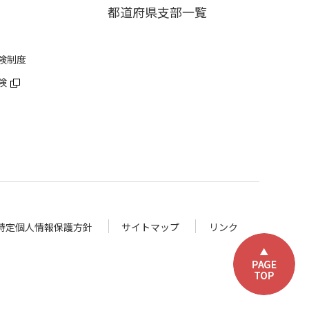
都道府県支部一覧
険制度
険
特定個人情報保護方針
サイトマップ
リンク