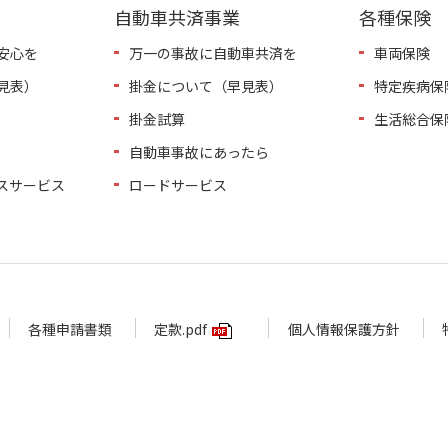
自動車共済事業
各種保険
安心を
万一の事故に自動車共済を
車両保険
見表）
掛金について（早見表）
特定疾病保
掛金試算
生活総合保
自動車事故にあったら
スサービス
ロードサービス
各種申請書類
定款.pdf
個人情報保護方針