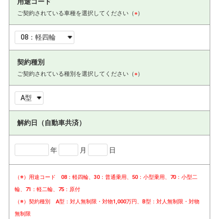
用途コード
ご契約されている車種を選択してください（
）
※
契約種別
ご契約されている種別を選択してください（
）
※
解約日（自動車共済）
年
月
日
（※）用途コード 08：軽四輪、30：普通乗用、50：小型乗用、70：小型二
輪、71：軽二輪、75：原付
（※）契約種別 A型：対人無制限・対物1,000万円、B型：対人無制限・対物
無制限