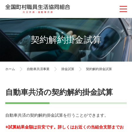
契約解約掛金試算
ホーム
自動車共済事業
掛金試算
契約解約掛金試算
自動車共済の契約解約掛金試算
自動車共済の契約解約掛金試算を行うことができます。
※試算結果金額は目安です。詳しくはお近くの当組合支部までお