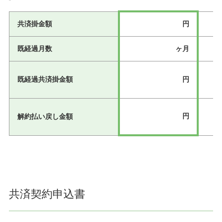
共済掛金額
円
既経過月数
ヶ月
既経過共済掛金額
円
円
解約払い戻し金額
共済契約申込書