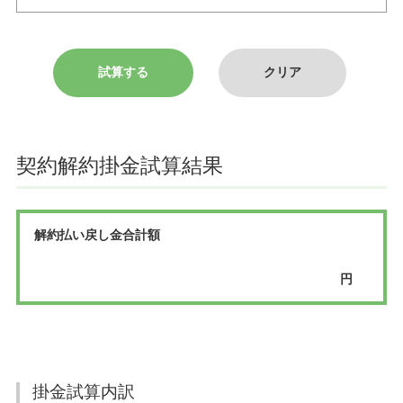
契約解約掛金試算結果
解約払い戻し金合計額
円
掛金試算内訳